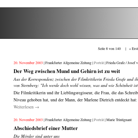
Seite 8 von 140 |
« Erst
20. November 2003
| Frankfurter Allgemeine Zeitung |
Porträt
| Frieda Grafe / Josef 
Der Weg zwischen Mund und Gehirn ist zu weit
Aus der Korrespondenz zwischen der Filmkritikerin Frieda Grafe und ih
von Sternberg: "Ich werde doch wohl wissen, was und wie Schönheit ist
Die Filmkritikerin und ihr Lieblingsregisseur, die Frau, die das Schrei
Niveau gehoben hat, und der Mann, der Marlene Dietrich entdeckt hat
Weiterlesen
→
20. November 2003
| Frankfurter Allgemeine Zeitung |
Porträt
| Marie Trintignant
Abschiedsbrief einer Mutter
Die Mörder sind unter uns