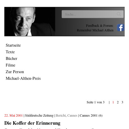
Feedback & Forum:
Remember Michael Althen
Startseite
Texte
Bücher
Filme
Zur Person
Michael-Althen-Preis
Seite 1 von 3 |
1
2
3
22. Mai 2001
| Süddeutsche Zeitung |
Bericht
,
Cannes
| Cannes 2001 (6)
Die Koffer der Erinnerung