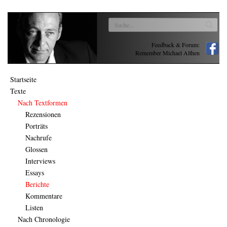
Feedback & Forum:
Remember Michael Althen
Startseite
Texte
Nach Textformen
Rezensionen
Porträts
Nachrufe
Glossen
Interviews
Essays
Berichte
Kommentare
Listen
Nach Chronologie