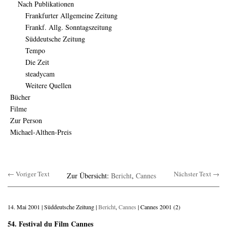
Nach Publikationen
Frankfurter Allgemeine Zeitung
Frankf. Allg. Sonntagszeitung
Süddeutsche Zeitung
Tempo
Die Zeit
steadycam
Weitere Quellen
Bücher
Filme
Zur Person
Michael-Althen-Preis
← Voriger Text
Nächster Text →
Zur Übersicht:
Bericht
,
Cannes
14. Mai 2001 | Süddeutsche Zeitung |
Bericht
,
Cannes
| Cannes 2001 (2)
54. Festival du Film Cannes