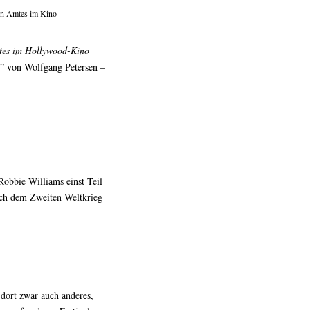
ten Amtes im Kino
Amtes im Hollywood-Kino
” von Wolfgang Petersen –
 Robbie Williams einst Teil
ach dem Zweiten Weltkrieg
 dort zwar auch anderes,