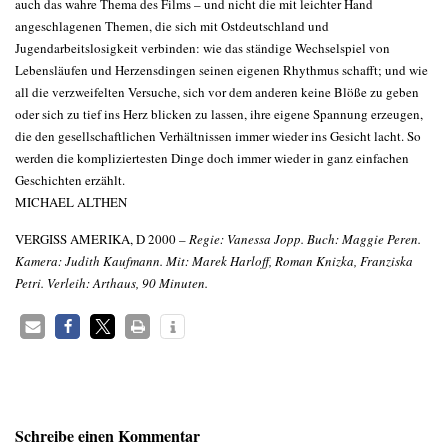
auch das wahre Thema des Films – und nicht die mit leichter Hand
angeschlagenen Themen, die sich mit Ostdeutschland und
Jugendarbeitslosigkeit verbinden: wie das ständige Wechselspiel von
Lebensläufen und Herzensdingen seinen eigenen Rhythmus schafft; und wie
all die verzweifelten Versuche, sich vor dem anderen keine Blöße zu geben
oder sich zu tief ins Herz blicken zu lassen, ihre eigene Spannung erzeugen,
die den gesellschaftlichen Verhältnissen immer wieder ins Gesicht lacht. So
werden die kompliziertesten Dinge doch immer wieder in ganz einfachen
Geschichten erzählt.
MICHAEL ALTHEN
VERGISS AMERIKA, D 2000 –
Regie: Vanessa Jopp. Buch: Maggie Peren.
Kamera: Judith Kaufmann. Mit: Marek Harloff, Roman Knizka, Franziska
Petri. Verleih: Arthaus, 90 Minuten.
Schreibe einen Kommentar