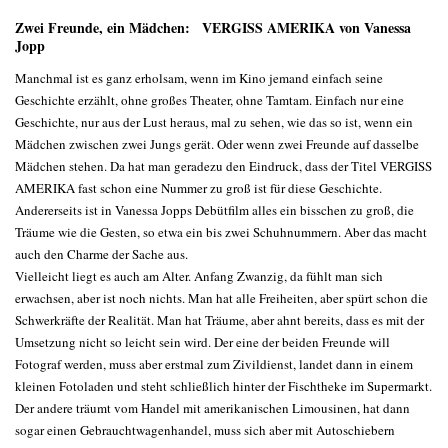
Zwei Freunde, ein Mädchen: VERGISS AMERIKA von Vanessa
Jopp
Manchmal ist es ganz erholsam, wenn im Kino jemand einfach seine
Geschichte erzählt, ohne großes Theater, ohne Tamtam. Einfach nur eine
Geschichte, nur aus der Lust heraus, mal zu sehen, wie das so ist, wenn ein
Mädchen zwischen zwei Jungs gerät. Oder wenn zwei Freunde auf dasselbe
Mädchen stehen. Da hat man geradezu den Eindruck, dass der Titel VERGISS
AMERIKA fast schon eine Nummer zu groß ist für diese Geschichte.
Andererseits ist in Vanessa Jopps Debütfilm alles ein bisschen zu groß, die
Träume wie die Gesten, so etwa ein bis zwei Schuhnummern. Aber das macht
auch den Charme der Sache aus.
Vielleicht liegt es auch am Alter. Anfang Zwanzig, da fühlt man sich
erwachsen, aber ist noch nichts. Man hat alle Freiheiten, aber spürt schon die
Schwerkräfte der Realität. Man hat Träume, aber ahnt bereits, dass es mit der
Umsetzung nicht so leicht sein wird. Der eine der beiden Freunde will
Fotograf werden, muss aber erstmal zum Zivildienst, landet dann in einem
kleinen Fotoladen und steht schließlich hinter der Fischtheke im Supermarkt.
Der andere träumt vom Handel mit amerikanischen Limousinen, hat dann
sogar einen Gebrauchtwagenhandel, muss sich aber mit Autoschiebern