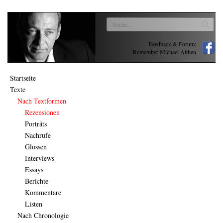
Feedback & Forum:
Remember Michael Althen
Startseite
Texte
Nach Textformen
Rezensionen
Porträts
Nachrufe
Glossen
Interviews
Essays
Berichte
Kommentare
Listen
Nach Chronologie