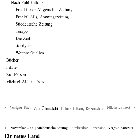
Nach Publikationen
Frankfurter Allgemeine Zeitung
Frankf. Allg. Sonntagszeitung
Süddeutsche Zeitung
Tempo
Die Zeit
steadycam
Weitere Quellen
Bücher
Filme
Zur Person
Michael-Althen-Preis
← Voriger Text
Nächster Text →
Zur Übersicht:
Filmkritiken
,
Rezension
10. November 2000 | Süddeutsche Zeitung |
Filmkritiken
,
Rezension
| Vergiss Amerika
Ein neues Land