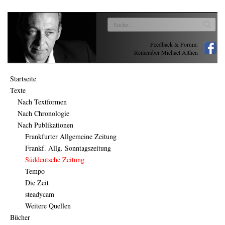
Feedback & Forum:
Remember Michael Althen
Startseite
Texte
Nach Textformen
Nach Chronologie
Nach Publikationen
Frankfurter Allgemeine Zeitung
Frankf. Allg. Sonntagszeitung
Süddeutsche Zeitung
Tempo
Die Zeit
steadycam
Weitere Quellen
Bücher