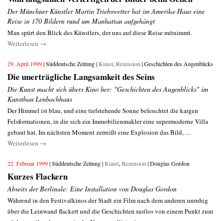
Der Münchner Künstler Martin Triebswetter hat im Amerika-Haus eine
Reise in 170 Bildern rund um Manhattan aufgehängt
Man spürt den Blick des Künstlers, der uns auf diese Reise mitnimmt.
Weiterlesen
→
29. April 1999
| Süddeutsche Zeitung |
Kunst
,
Rezension
| Geschichten des Augenblicks
Die unerträgliche Langsamkeit des Seins
Die Kunst macht sich übers Kino her: "Geschichten des Augenblicks" im
Kunstbau Lenbachhaus
Der Himmel ist blau, und eine tiefstehende Sonne beleuchtet die kargen
Felsformationen, in die sich ein Immobilienmakler eine supermoderne Villa
gebaut hat. Im nächsten Moment zerreißt eine Explosion das Bild, …
Weiterlesen
→
22. Februar 1999
| Süddeutsche Zeitung |
Kunst
,
Rezension
| Douglas Gordon
Kurzes Flackern
Abseits der Berlinale: Eine Installation von Douglas Gordon
Während in den Festivalkinos der Stadt ein Film nach dem anderen unruhig
über die Leinwand flackert und die Geschichten rastlos von einem Punkt zum