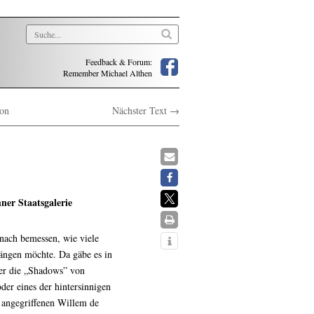
Feedback & Forum:
Remember Michael Althen
ion
Nächster Text →
er Staatsgalerie
nach bemessen, wie viele
ngen möchte. Da gäbe es in
er die „Shadows” von
er eines der hintersinnigen
 angegriffenen Willem de