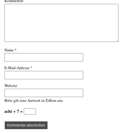
Kommentar
Name
*
E-Mail-Adresse
*
Website
Bitte gib eine Antwort in Ziffern ein:
acht + 7 =