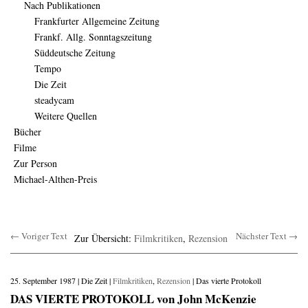
Nach Publikationen
Frankfurter Allgemeine Zeitung
Frankf. Allg. Sonntagszeitung
Süddeutsche Zeitung
Tempo
Die Zeit
steadycam
Weitere Quellen
Bücher
Filme
Zur Person
Michael-Althen-Preis
← Voriger Text
Nächster Text →
Zur Übersicht:
Filmkritiken
,
Rezension
25. September 1987 | Die Zeit |
Filmkritiken
,
Rezension
| Das vierte Protokoll
DAS VIERTE PROTOKOLL von John McKenzie