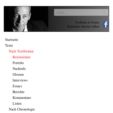
Feedback & Forum:
Remember Michael Althen
Startseite
Texte
Nach Textformen
Rezensionen
Porträts
Nachrufe
Glossen
Interviews
Essays
Berichte
Kommentare
Listen
Nach Chronologie