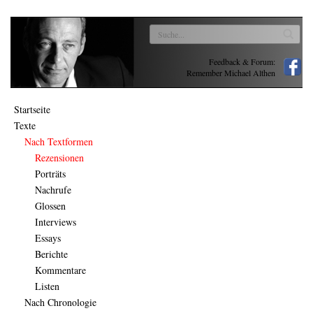
Feedback & Forum:
Remember Michael Althen
Startseite
Texte
Nach Textformen
Rezensionen
Porträts
Nachrufe
Glossen
Interviews
Essays
Berichte
Kommentare
Listen
Nach Chronologie