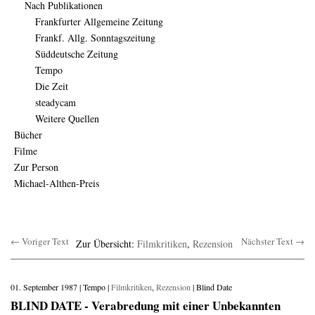
Nach Publikationen
Frankfurter Allgemeine Zeitung
Frankf. Allg. Sonntagszeitung
Süddeutsche Zeitung
Tempo
Die Zeit
steadycam
Weitere Quellen
Bücher
Filme
Zur Person
Michael-Althen-Preis
← Voriger Text
Nächster Text →
Zur Übersicht:
Filmkritiken
,
Rezension
01. September 1987 | Tempo |
Filmkritiken
,
Rezension
| Blind Date
BLIND DATE - Verabredung mit einer Unbekannten