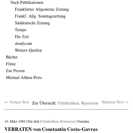
Nach Publikationen
Frankfurter Allgemeine Zeitung
Frankf. Allg. Sonntagszeitung
Süddeutsche Zeitung
Tempo
Die Zeit
steadycam
Weitere Quellen
Bücher
Filme
Zur Person
Michael-Althen-Preis
← Voriger Text
Nächster Text →
Zur Übersicht:
Filmkritiken
,
Rezension
10. März 1989 | Die Zeit |
Filmkritiken
,
Rezension
| Verraten
VERRATEN von Constantin Costa-Gavras