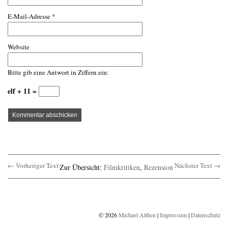
E-Mail-Adresse
*
Website
Bitte gib eine Antwort in Ziffern ein:
elf + 11 =
← Vorheriger Text
Nächster Text →
Zur Übersicht:
Filmkritiken
,
Rezension
© 2026
Michael Althen
|
Impressum
|
Datenschutz