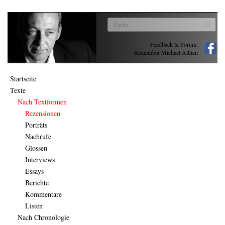
Feedback & Forum:
Remember Michael Althen
Startseite
Texte
Nach Textformen
Rezensionen
Porträts
Nachrufe
Glossen
Interviews
Essays
Berichte
Kommentare
Listen
Nach Chronologie