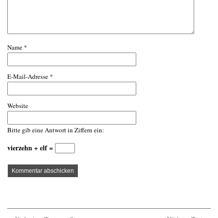
Name
*
E-Mail-Adresse
*
Website
Bitte gib eine Antwort in Ziffern ein:
vierzehn + elf =