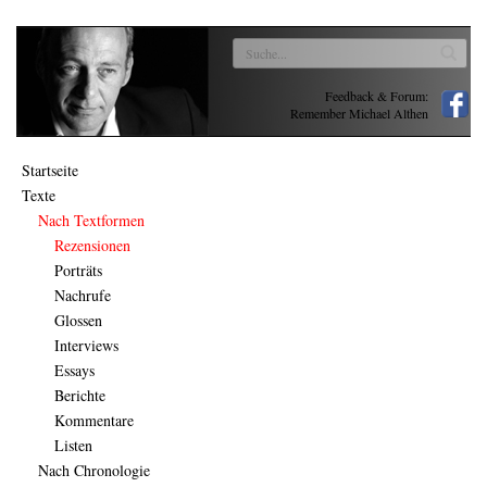
Feedback & Forum:
Remember Michael Althen
Startseite
Texte
Nach Textformen
Rezensionen
Porträts
Nachrufe
Glossen
Interviews
Essays
Berichte
Kommentare
Listen
Nach Chronologie