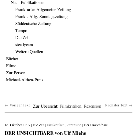
Nach Publikationen
Frankfurter Allgemeine Zeitung
Frankf. Allg. Sonntagszeitung
Süddeutsche Zeitung
Tempo
Die Zeit
steadycam
Weitere Quellen
Bücher
Filme
Zur Person
Michael-Althen-Preis
← Voriger Text
Nächster Text →
Zur Übersicht:
Filmkritiken
,
Rezension
16. Oktober 1987 | Die Zeit |
Filmkritiken
,
Rezension
| Der Unsichtbare
DER UNSICHTBARE von Ulf Miehe