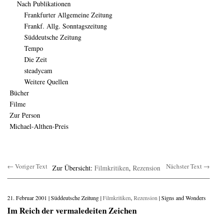
Nach Publikationen
Frankfurter Allgemeine Zeitung
Frankf. Allg. Sonntagszeitung
Süddeutsche Zeitung
Tempo
Die Zeit
steadycam
Weitere Quellen
Bücher
Filme
Zur Person
Michael-Althen-Preis
← Voriger Text
Nächster Text →
Zur Übersicht:
Filmkritiken
,
Rezension
21. Februar 2001 | Süddeutsche Zeitung |
Filmkritiken
,
Rezension
| Signs and Wonders
Im Reich der vermaledeiten Zeichen