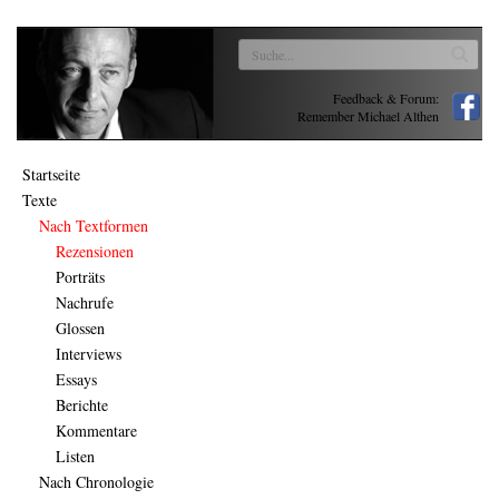
Feedback & Forum:
Remember Michael Althen
Startseite
Texte
Nach Textformen
Rezensionen
Porträts
Nachrufe
Glossen
Interviews
Essays
Berichte
Kommentare
Listen
Nach Chronologie