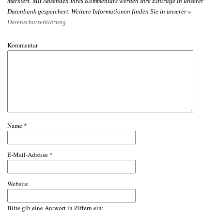
markiert. Mit Absenden Ihres Kommentars werden Ihre Einträge in unserer
Datenbank gespeichert. Weitere Informationen finden Sie in unserer »
Datenschutzerklärung
Kommentar
Name
*
E-Mail-Adresse
*
Website
Bitte gib eine Antwort in Ziffern ein: