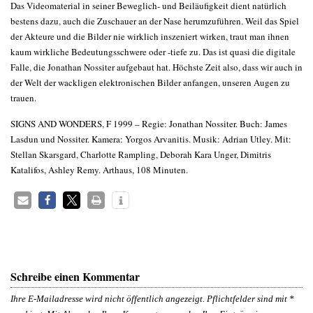
Das Videomaterial in seiner Beweglich- und Beiläufigkeit dient natürlich
bestens dazu, auch die Zuschauer an der Nase herumzuführen. Weil das Spiel
der Akteure und die Bilder nie wirklich inszeniert wirken, traut man ihnen
kaum wirkliche Bedeutungsschwere oder -tiefe zu. Das ist quasi die digitale
Falle, die Jonathan Nossiter aufgebaut hat. Höchste Zeit also, dass wir auch in
der Welt der wackligen elektronischen Bilder anfangen, unseren Augen zu
trauen.
SIGNS AND WONDERS, F 1999 – Regie: Jonathan Nossiter. Buch: James
Lasdun und Nossiter. Kamera: Yorgos Arvanitis. Musik: Adrian Utley. Mit:
Stellan Skarsgard, Charlotte Rampling, Deborah Kara Unger, Dimitris
Katalifos, Ashley Remy. Arthaus, 108 Minuten.
Schreibe einen Kommentar
Ihre E-Mailadresse wird nicht öffentlich angezeigt. Pflichtfelder sind mit
*