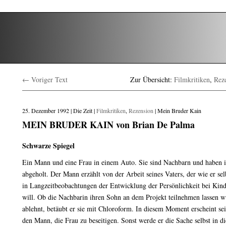
← Voriger Text
Zur Übersicht:
Filmkritiken
,
Rez
25. Dezember 1992 | Die Zeit |
Filmkritiken
,
Rezension
| Mein Bruder Kain
MEIN BRUDER KAIN von Brian De Palma
Schwarze Spiegel
Ein Mann und eine Frau in einem Auto. Sie sind Nachbarn und haben i
abgeholt. Der Mann erzählt von der Arbeit seines Vaters, der wie er se
in Langzeitbeobachtungen der Entwicklung der Persönlichkeit bei Ki
will. Ob die Nachbarin ihren Sohn an dem Projekt teilnehmen lassen wü
ablehnt, betäubt er sie mit Chloroform. In diesem Moment erscheint se
den Mann, die Frau zu beseitigen. Sonst werde er die Sache selbst in 