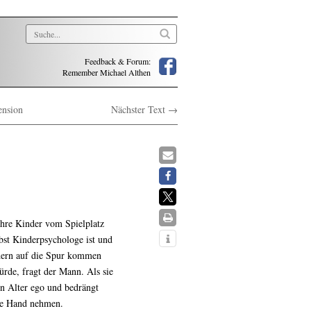
Feedback & Forum:
Remember Michael Althen
ension
Nächster Text →
hre Kinder vom Spielplatz
lbst Kinderpsychologe ist und
ndern auf die Spur kommen
rde, fragt der Mann. Als sie
in Alter ego und bedrängt
die Hand nehmen.