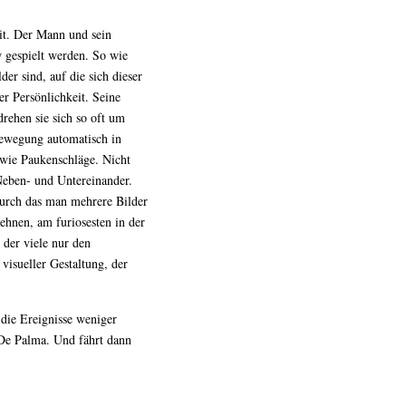
t. Der Mann und sein
w gespielt werden. So wie
sind, auf die sich dieser
r Persönlichkeit. Seine
drehen sie sich so oft um
 Bewegung automatisch in
 wie Paukenschläge. Nicht
Neben- und Untereinander.
 durch das man mehrere Bilder
dehnen, am furiosesten in der
er viele nur den
visueller Gestaltung, der
ie Ereignisse weniger
 De Palma. Und fährt dann