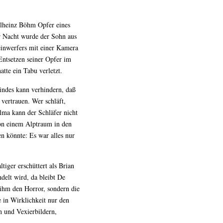
heinz Böhm Opfer eines
er Nacht wurde der Sohn aus
heinwerfers mit einer Kamera
Entsetzen seiner Opfer im
tte ein Tabu verletzt.
Kindes kann verhindern, daß
vertrauen. Wer schläft,
alma kann der Schläfer nicht
on einem Alptraum in den
n könnte: Es war alles nur
iger erschüttert als Brian
elt wird, da bleibt De
ihm den Horror, sondern die
e in Wirklichkeit nur den
n und Vexierbildern,