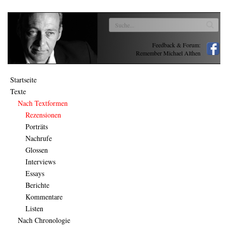
Feedback & Forum:
Remember Michael Althen
Startseite
Texte
Nach Textformen
Rezensionen
Porträts
Nachrufe
Glossen
Interviews
Essays
Berichte
Kommentare
Listen
Nach Chronologie