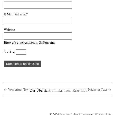
E-Mail-Adresse
*
Website
Bitte gib eine Antwort in Ziffern ein:
3 × 1 =
← Vorheriger Text
Nächster Text →
Zur Übersicht:
Filmkritiken
,
Rezension
© 2026
Michael Althen
|
Impressum
|
Datenschutz