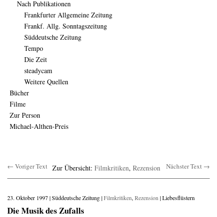
Nach Publikationen
Frankfurter Allgemeine Zeitung
Frankf. Allg. Sonntagszeitung
Süddeutsche Zeitung
Tempo
Die Zeit
steadycam
Weitere Quellen
Bücher
Filme
Zur Person
Michael-Althen-Preis
← Voriger Text
Nächster Text →
Zur Übersicht:
Filmkritiken
,
Rezension
23. Oktober 1997 | Süddeutsche Zeitung |
Filmkritiken
,
Rezension
| Liebesflüstern
Die Musik des Zufalls