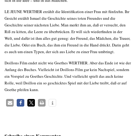
sich in die Idee – und in das Mädchen.
LE JEUNE WERTHER erzählt die Identifikation einer Frau mit fünfzehn. Ihr
Gesicht erzählt Ismael die Geschichte seines toten Freundes und die
Geschichte seiner nächsten Liebe. Man merkt ihm an, daß er versucht, den
Riß zu kitten, die Leere zu überbrücken. Er will sich wiederfinden in der
Welt, und dafür ist ihm alles gut genug: der Freund, das Mädchen, die Trauer,
die Liebe. Oder ein Buch, das ihm ein Freund in die Hand drückt. Darin geht
es auch um einen Typen, der sich aus Liebe zu einer Frau umbringt.
Doillons Film endet nicht wie Goethes WERTHER. Aber das Ende ist wie der
Anfang des Buches. Vielleicht ist Doillons Film gar kein Nachspiel, sondern
ein Vorspiel zu Goethes Geschichte. Und vielleicht spielt das auch keine
Rolle, weil Doillon ein so geschicktes Spiel mit der Liebe treibt, daß er auf
Goethe pfeifen kann.
Schreibe einen Kommentar