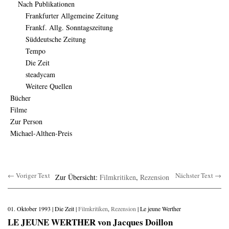
Nach Publikationen
Frankfurter Allgemeine Zeitung
Frankf. Allg. Sonntagszeitung
Süddeutsche Zeitung
Tempo
Die Zeit
steadycam
Weitere Quellen
Bücher
Filme
Zur Person
Michael-Althen-Preis
← Voriger Text
Nächster Text →
Zur Übersicht:
Filmkritiken
,
Rezension
01. Oktober 1993 | Die Zeit |
Filmkritiken
,
Rezension
| Le jeune Werther
LE JEUNE WERTHER von Jacques Doillon