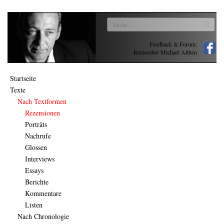
Feedback & Forum:
Remember Michael Althen
Startseite
Texte
Nach Textformen
Rezensionen
Porträts
Nachrufe
Glossen
Interviews
Essays
Berichte
Kommentare
Listen
Nach Chronologie