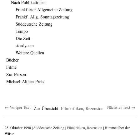
Nach Publikationen
Frankfurter Allgemeine Zeitung
Frankf. Allg. Sonntagszeitung
Süddeutsche Zeitung
Tempo
Die Zeit
steadycam
Weitere Quellen
Bücher
Filme
Zur Person
Michael-Althen-Preis
← Voriger Text
Nächster Text →
Zur Übersicht:
Filmkritiken
,
Rezension
25. Oktober 1990 | Süddeutsche Zeitung |
Filmkritiken
,
Rezension
| Himmel über der
Wüste