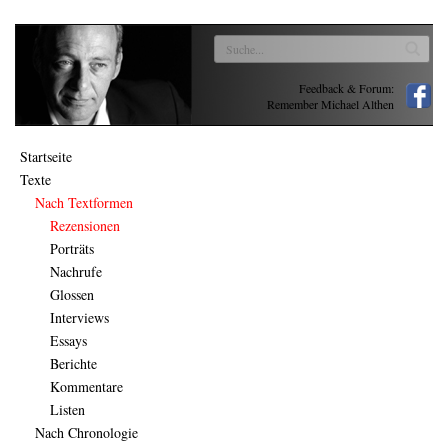
Feedback & Forum:
Remember Michael Althen
Startseite
Texte
Nach Textformen
Rezensionen
Porträts
Nachrufe
Glossen
Interviews
Essays
Berichte
Kommentare
Listen
Nach Chronologie