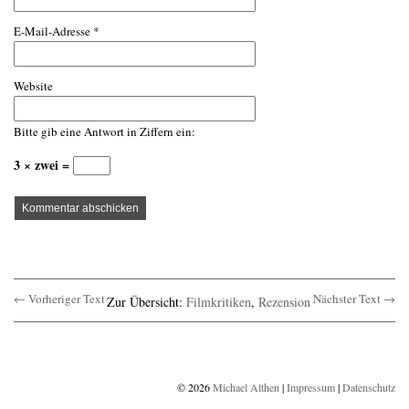
E-Mail-Adresse
*
Website
Bitte gib eine Antwort in Ziffern ein:
3 × zwei =
← Vorheriger Text
Nächster Text →
Zur Übersicht:
Filmkritiken
,
Rezension
© 2026
Michael Althen
|
Impressum
|
Datenschutz