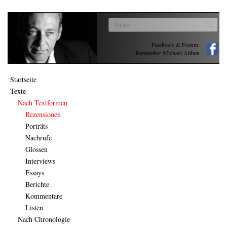
Feedback & Forum:
Remember Michael Althen
Startseite
Texte
Nach Textformen
Rezensionen
Porträts
Nachrufe
Glossen
Interviews
Essays
Berichte
Kommentare
Listen
Nach Chronologie