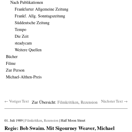
Nach Publikationen
Frankfurter Allgemeine Zeitung
Frankf. Allg. Sonntagszeitung
Süddeutsche Zeitung
Tempo
Die Zeit
steadycam
Weitere Quellen
Bücher
Filme
Zur Person
Michael-Althen-Preis
← Voriger Text
Nächster Text →
Zur Übersicht:
Filmkritiken
,
Rezension
01. Juli 1989 |
Filmkritiken
,
Rezension
| Half Moon Street
Regie: Bob Swaim. Mit Sigourney Weaver, Michael