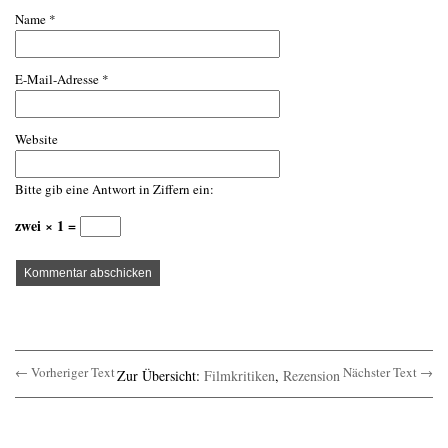
Name
*
E-Mail-Adresse
*
Website
Bitte gib eine Antwort in Ziffern ein:
zwei × 1 =
← Vorheriger Text
Nächster Text →
Zur Übersicht:
Filmkritiken
,
Rezension