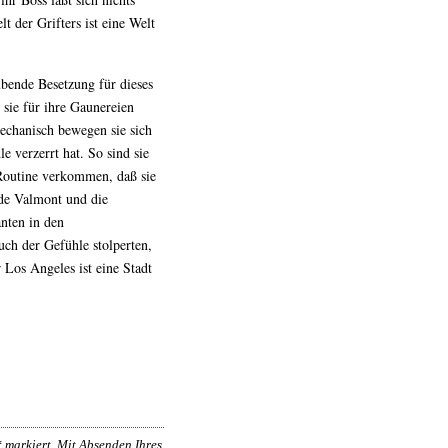
 der Grifters ist eine Welt
bende Besetzung für dieses
e sie für ihre Gaunereien
echanisch bewegen sie sich
e verzerrt hat. So sind sie
r Routine verkommen, daß sie
de Valmont und die
nten in den
der Gefühle stolperten,
 Los Angeles ist eine Stadt
*
markiert. Mit Absenden Ihres