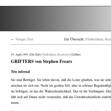
← Voriger Text
Zur Übersicht:
Filmkritiken
,
Rez
19. April 1991 | Die Zeit |
Filmkritiken
,
Rezension
| Grifters
GRIFTERS von Stephen Frears
Trio infernal
Sie sind Betrüger. Sie leben davon, daß die Leute glauben, was sie se
mischen sie sich ein. Nicht im großen Stil, aber in schöner Regelmäßigk
sie befolgen, ist das der Wahrscheinlichkeit. Das ist ihr Verhängnis. D
läßt sich auf Dauer nicht vermeiden, daß das Unwahrscheinliche eintritt
nennt.