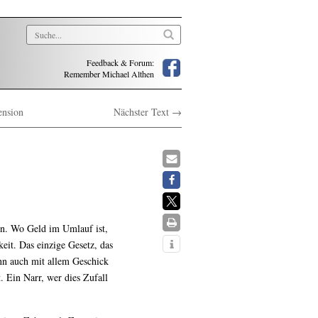
Feedback & Forum:
Remember Michael Althen
ension
Nächster Text →
hen. Wo Geld im Umlauf ist,
eit. Das einzige Gesetz, das
enn auch mit allem Geschick
. Ein Narr, wer dies Zufall