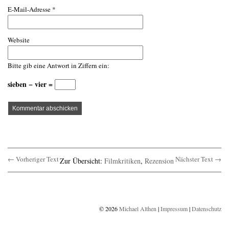
E-Mail-Adresse
*
Website
Bitte gib eine Antwort in Ziffern ein:
sieben − vier =
← Vorheriger Text
Nächster Text →
Zur Übersicht:
Filmkritiken
,
Rezension
© 2026
Michael Althen
|
Impressum
|
Datenschutz