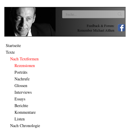
Feedback & Forum:
Remember Michael Althen
Startseite
Texte
Nach Textformen
Rezensionen
Porträts
Nachrufe
Glossen
Interviews
Essays
Berichte
Kommentare
Listen
Nach Chronologie