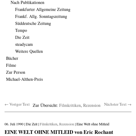
Nach Publikationen
Frankfurter Allgemeine Zeitung
Frankf. Allg. Sonntagszeitung
Süddeutsche Zeitung
Tempo
Die Zeit
steadycam
Weitere Quellen
Bücher
Filme
Zur Person
Michael-Althen-Preis
← Voriger Text
Nächster Text →
Zur Übersicht:
Filmkritiken
,
Rezension
06. Juli 1990 | Die Zeit |
Filmkritiken
,
Rezension
| Eine Welt ohne Mitleid
EINE WELT OHNE MITLEID von Eric Rochant