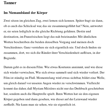
Tanner
Im Niemandsland der Körper
Zwei sitzen im gleichen Zug, zwei lernen sich kennen. Später fragt sie dann,
ob es auch das Schicksal war, das sie zusammengeführt hat? Nein, antwortet
er, sie seien lediglich in die gleiche Richtung gefahren. Destin und
destination, im Französischen liegt das nah beieinander. Mit ähnlichen
Worten beschreiben die beiden denselben Vorgang und meinen doch
Verschiedenes. Ganz verstehen sie sich eigentlich nie. Und doch finden sie
zusammen, dort, wo sich die Ränder ihrer Verschiedenheit auflösen, in der
Begierde.
Darum geht es in diesem Film: Wie etwas Konturen annimmt, und wie diese
sich wieder verwischen, Wie sich etwas sammelt und sich wieder verliert. Der
Film ist ständig im Fluß. Momentelang wird etwas sichtbar, bildet eine Welle,
um gleich darauf vor unseren Augen wieder zu verschwimmen. Vielleicht
kommt das daher, daß Myriam Mézières nicht nur das Drehbuch geschrieben
hat, sondern auch die Hauptrolle spielt. Ihren Worten hat sie den eigenen
Körper gegeben und dann gesehen, wie dieser auf der Leinwand wieder
zerfließt. Nie kann man sie sehen, wie sie eigentlich ist.