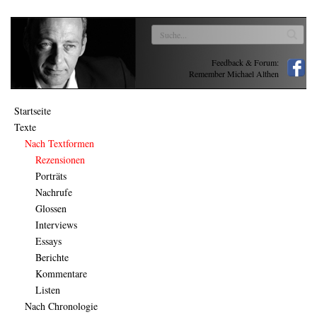
Feedback & Forum:
Remember Michael Althen
Startseite
Texte
Nach Textformen
Rezensionen
Porträts
Nachrufe
Glossen
Interviews
Essays
Berichte
Kommentare
Listen
Nach Chronologie