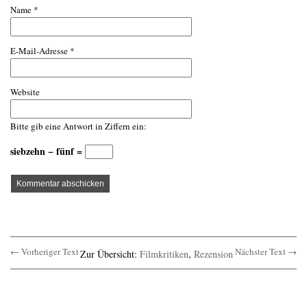
Name
*
E-Mail-Adresse
*
Website
Bitte gib eine Antwort in Ziffern ein:
siebzehn − fünf =
← Vorheriger Text
Nächster Text →
Zur Übersicht:
Filmkritiken
,
Rezension