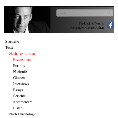
Feedback & Forum:
Remember Michael Althen
Startseite
Texte
Nach Textformen
Rezensionen
Porträts
Nachrufe
Glossen
Interviews
Essays
Berichte
Kommentare
Listen
Nach Chronologie