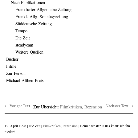
Nach Publikationen
Frankfurter Allgemeine Zeitung
Frankf. Allg. Sonntagszeitung
Süddeutsche Zeitung
Tempo
Die Zeit
steadycam
Weitere Quellen
Bücher
Filme
Zur Person
Michael-Althen-Preis
← Voriger Text
Nächster Text →
Zur Übersicht:
Filmkritiken
,
Rezension
12. April 1996 | Die Zeit |
Filmkritiken
,
Rezension
| Beim nächsten Kuss knall’ ich ihn
nieder!