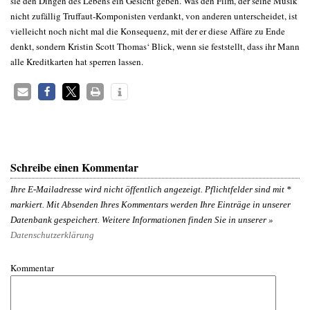
sie den Dingen des Lebens ein Gesicht geben. Was den Film, der seine Musik
nicht zufällig Truffaut-Komponisten verdankt, von anderen unterscheidet, ist
vielleicht noch nicht mal die Konsequenz, mit der er diese Affäre zu Ende
denkt, sondern Kristin Scott Thomas‘ Blick, wenn sie feststellt, dass ihr Mann
alle Kreditkarten hat sperren lassen.
Schreibe einen Kommentar
Ihre E-Mailadresse wird nicht öffentlich angezeigt. Pflichtfelder sind mit
*
markiert. Mit Absenden Ihres Kommentars werden Ihre Einträge in unserer
Datenbank gespeichert. Weitere Informationen finden Sie in unserer »
Datenschutzerklärung
Kommentar