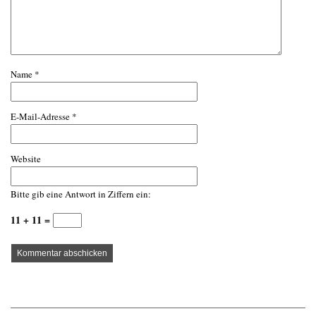
Name
*
E-Mail-Adresse
*
Website
Bitte gib eine Antwort in Ziffern ein:
11 + 11 =