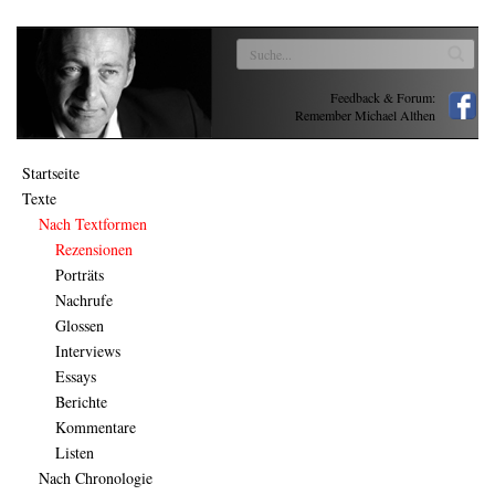
Feedback & Forum:
Remember Michael Althen
Startseite
Texte
Nach Textformen
Rezensionen
Porträts
Nachrufe
Glossen
Interviews
Essays
Berichte
Kommentare
Listen
Nach Chronologie