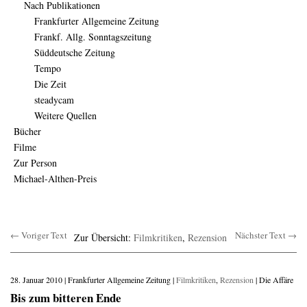
Nach Publikationen
Frankfurter Allgemeine Zeitung
Frankf. Allg. Sonntagszeitung
Süddeutsche Zeitung
Tempo
Die Zeit
steadycam
Weitere Quellen
Bücher
Filme
Zur Person
Michael-Althen-Preis
← Voriger Text
Nächster Text →
Zur Übersicht:
Filmkritiken
,
Rezension
28. Januar 2010 | Frankfurter Allgemeine Zeitung |
Filmkritiken
,
Rezension
| Die Affäre
Bis zum bitteren Ende