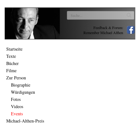
Feedback & Forum:
Remember Michael Althen
Startseite
Texte
Bücher
Filme
Zur Person
Biographie
Würdigungen
Fotos
Videos
Events
Michael-Althen-Preis