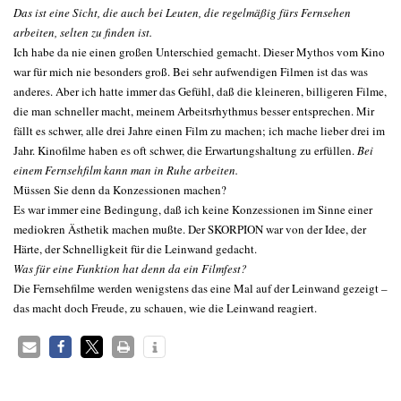
Das ist eine Sicht, die auch bei Leuten, die regelmäßig fürs Fernsehen
arbeiten, selten zu finden ist.
Ich habe da nie einen großen Unterschied gemacht. Dieser Mythos vom Kino
war für mich nie besonders groß. Bei sehr aufwendigen Filmen ist das was
anderes. Aber ich hatte immer das Gefühl, daß die kleineren, billigeren Filme,
die man schneller macht, meinem Arbeitsrhythmus besser entsprechen. Mir
fällt es schwer, alle drei Jahre einen Film zu machen; ich mache lieber drei im
Jahr. Kinofilme haben es oft schwer, die Erwartungshaltung zu erfüllen.
Bei
einem Fernsehfilm kann man in Ruhe arbeiten.
Müssen Sie denn da Konzessionen machen?
Es war immer eine Bedingung, daß ich keine Konzessionen im Sinne einer
mediokren Ästhetik machen mußte. Der SKORPION war von der Idee, der
Härte, der Schnelligkeit für die Leinwand gedacht.
Was für eine Funktion hat denn da ein Filmfest?
Die Fernsehfilme werden wenigstens das eine Mal auf der Leinwand gezeigt –
das macht doch Freude, zu schauen, wie die Leinwand reagiert.