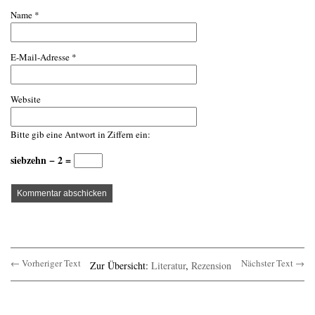
Name
*
E-Mail-Adresse
*
Website
Bitte gib eine Antwort in Ziffern ein:
siebzehn − 2 =
← Vorheriger Text
Nächster Text →
Zur Übersicht:
Literatur
,
Rezension