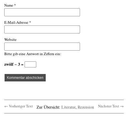
Name
*
E-Mail-Adresse
*
Website
Bitte gib eine Antwort in Ziffern ein:
zwölf − 3 =
← Vorheriger Text
Nächster Text →
Zur Übersicht:
Literatur
,
Rezension