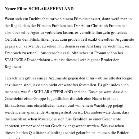
Neuer Film: SCHLARAFFENLAND
Wenn sich ein Drehbuchautor von einem Film distanziert, dann weiß man in
der Regel, dass der Film ein Problem hat. Der Autor Christoph Fromm hat
also über seine Agentur verbreiten lassen, es vermittle ihm „ein groteskes
Gefühl, in den Filmkritiken jetzt zum großen Teil exakt dieselben Argumente
gegen sich verwendet zu sehen, mit denen er ein Jahr lang versucht hat, sein
Drehbuch zu retten”. Autorenschicksal. Ähnliches ist Fromm schon bei
STALINGRAD widerfahren – nur ist diesmal sein eigener Bruder der
Regisseur.
Tatsächlich gibt es einige Argumente gegen den Film – ob sie alle der Regie
anzulasten sind, lässt sich nicht einwandfrei feststellen. Es gibt indes auch
manches, was für SCHLARAFFENLAND spräche. Das eine wäre, dass die
Geschichte einer Gruppe Jugendlicher, die sich eine Nacht in einem
Einkaufszentrum einschließen lassen und von einem Wachtrupp gejagt
werden, eine spannende Ausgangssituation ist. Das andere wäre dann, dass
die amerikanischen Muster, die sich fürs Erzählen so einer Geschichte
anbieten, immer wieder mit Geschick angewandt werden. Was zwischen
diesen beiden Qualitäten allerdings schief gelaufen ist, müssen die Brüder