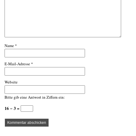
Name
*
E-Mail-Adresse
*
Website
Bitte gib eine Antwort in Ziffern ein:
16 − 3 =