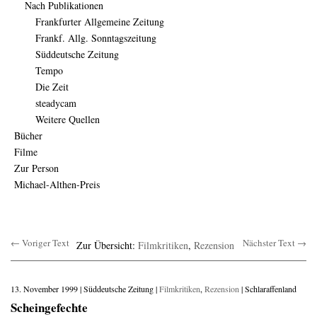
Nach Publikationen
Frankfurter Allgemeine Zeitung
Frankf. Allg. Sonntagszeitung
Süddeutsche Zeitung
Tempo
Die Zeit
steadycam
Weitere Quellen
Bücher
Filme
Zur Person
Michael-Althen-Preis
← Voriger Text
Nächster Text →
Zur Übersicht:
Filmkritiken
,
Rezension
13. November 1999 | Süddeutsche Zeitung |
Filmkritiken
,
Rezension
| Schlaraffenland
Scheingefechte