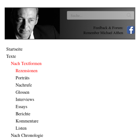
Feedback & Forum:
Remember Michael Althen
Startseite
Texte
Nach Textformen
Rezensionen
Porträts
Nachrufe
Glossen
Interviews
Essays
Berichte
Kommentare
Listen
Nach Chronologie