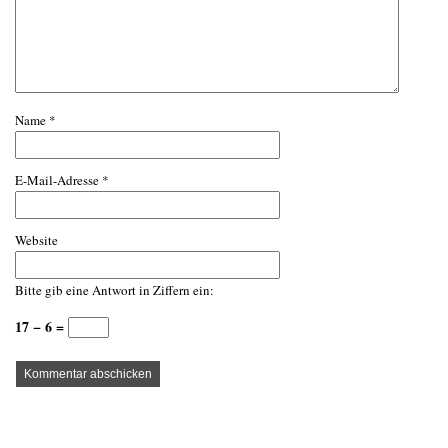
Name
*
E-Mail-Adresse
*
Website
Bitte gib eine Antwort in Ziffern ein:
17 − 6 =