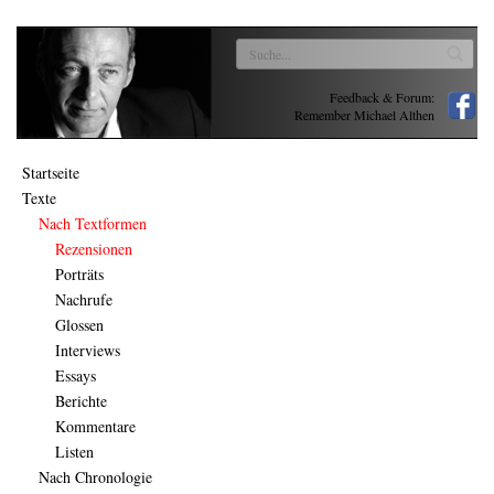
Feedback & Forum:
Remember Michael Althen
Startseite
Texte
Nach Textformen
Rezensionen
Porträts
Nachrufe
Glossen
Interviews
Essays
Berichte
Kommentare
Listen
Nach Chronologie