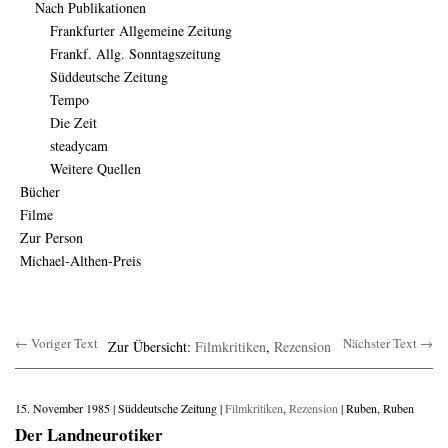
Nach Publikationen
Frankfurter Allgemeine Zeitung
Frankf. Allg. Sonntagszeitung
Süddeutsche Zeitung
Tempo
Die Zeit
steadycam
Weitere Quellen
Bücher
Filme
Zur Person
Michael-Althen-Preis
← Voriger Text
Nächster Text →
Zur Übersicht:
Filmkritiken
,
Rezension
15. November 1985 | Süddeutsche Zeitung |
Filmkritiken
,
Rezension
| Ruben, Ruben
Der Landneurotiker