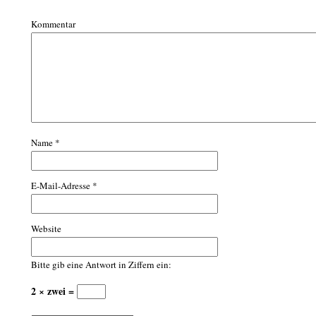
Kommentar
Name
*
E-Mail-Adresse
*
Website
Bitte gib eine Antwort in Ziffern ein:
2 × zwei =