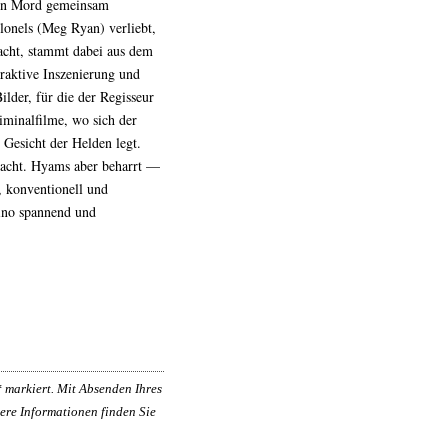
 den Mord gemeinsam
lonels (Meg Ryan) verliebt,
acht, stammt dabei aus dem
raktive Inszenierung und
ilder, für die der Regisseur
iminalfilme, wo sich der
Gesicht der Helden legt.
macht. Hyams aber beharrt —
, konventionell und
ino spannend und
*
markiert. Mit Absenden Ihres
ere Informationen finden Sie