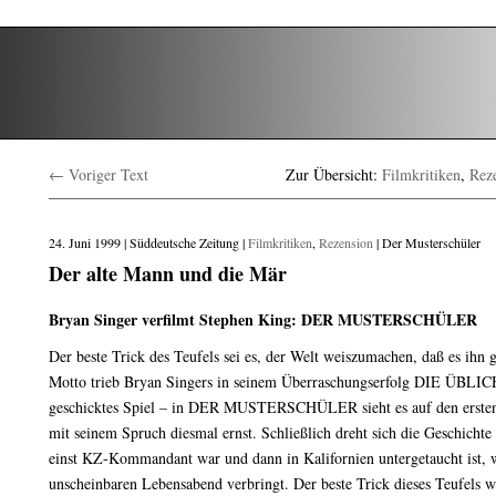
← Voriger Text
Zur Übersicht:
Filmkritiken
,
Rez
24. Juni 1999 | Süddeutsche Zeitung |
Filmkritiken
,
Rezension
| Der Musterschüler
Der alte Mann und die Mär
Bryan Singer verfilmt Stephen King: DER MUSTERSCHÜLER
Der beste Trick des Teufels sei es, der Welt weiszumachen, daß es ihn g
Motto trieb Bryan Singers in seinem Überraschungserfolg DIE Ü
geschicktes Spiel – in DER MUSTERSCHÜLER sieht es auf den ersten B
mit seinem Spruch diesmal ernst. Schließlich dreht sich die Geschichte
einst KZ-Kommandant war und dann in Kalifornien untergetaucht ist, 
unscheinbaren Lebensabend verbringt. Der beste Trick dieses Teufels w