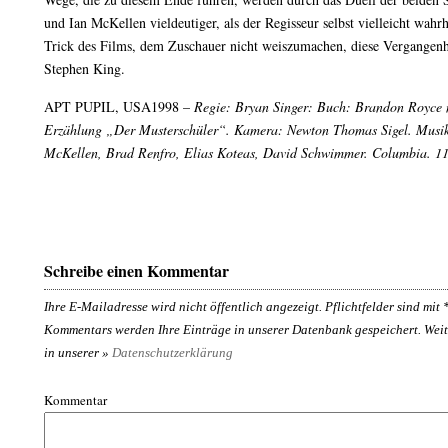
und Ian McKellen vieldeutiger, als der Regisseur selbst vielleicht wahrh
Trick des Films, dem Zuschauer nicht weiszumachen, diese Vergangenh
Stephen King.
APT PUPIL, USA1998 –
Regie: Bryan Singer: Buch: Brandon Royce 
Erzählung „Der Musterschüler“. Kamera: Newton Thomas Sigel. Musik
McKellen, Brad Renfro, Elias Koteas, David Schwimmer. Columbia. 1
Schreibe einen Kommentar
Ihre E-Mailadresse wird nicht öffentlich angezeigt. Pflichtfelder sind mit
Kommentars werden Ihre Einträge in unserer Datenbank gespeichert. Weit
in unserer »
Datenschutzerklärung
Kommentar