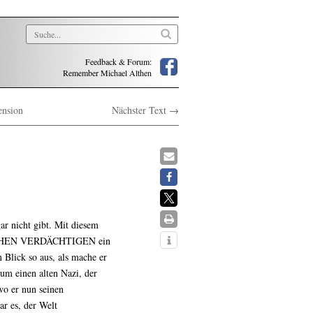
Feedback & Forum:
Remember Michael Althen
ension
Nächster Text →
ar nicht gibt. Mit diesem
BLICHEN VERDÄCHTIGEN ein
lick so aus, als mache er
 um einen alten Nazi, der
wo er nun seinen
ar es, der Welt