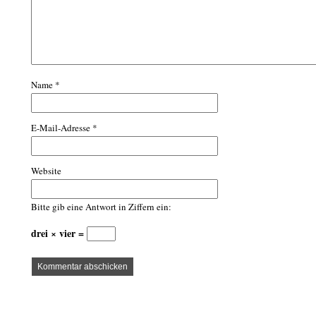
Name
*
E-Mail-Adresse
*
Website
Bitte gib eine Antwort in Ziffern ein:
drei × vier =