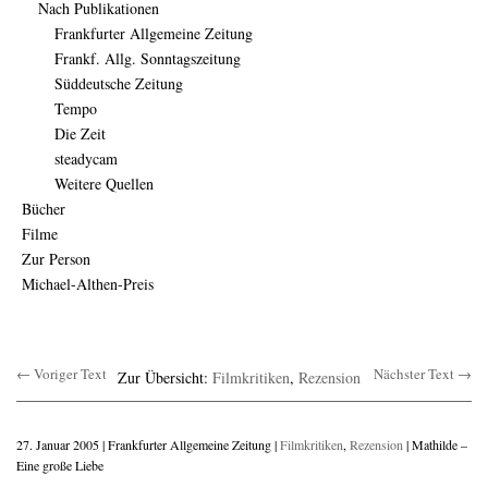
Nach Publikationen
Frankfurter Allgemeine Zeitung
Frankf. Allg. Sonntagszeitung
Süddeutsche Zeitung
Tempo
Die Zeit
steadycam
Weitere Quellen
Bücher
Filme
Zur Person
Michael-Althen-Preis
← Voriger Text
Nächster Text →
Zur Übersicht:
Filmkritiken
,
Rezension
27. Januar 2005 | Frankfurter Allgemeine Zeitung |
Filmkritiken
,
Rezension
| Mathilde –
Eine große Liebe