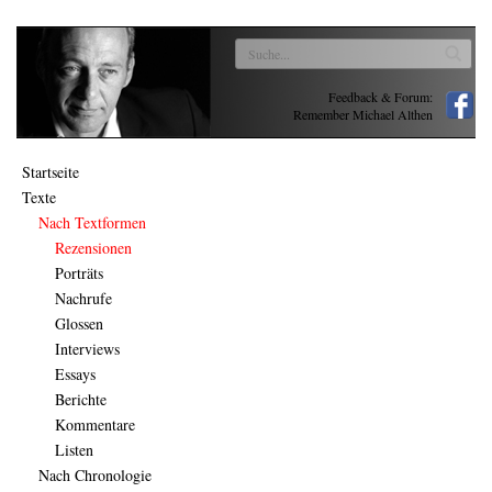
Feedback & Forum:
Remember Michael Althen
Startseite
Texte
Nach Textformen
Rezensionen
Porträts
Nachrufe
Glossen
Interviews
Essays
Berichte
Kommentare
Listen
Nach Chronologie