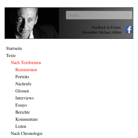
Feedback & Forum:
Remember Michael Althen
Startseite
Texte
Nach Textformen
Rezensionen
Porträts
Nachrufe
Glossen
Interviews
Essays
Berichte
Kommentare
Listen
Nach Chronologie