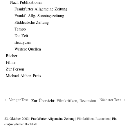
Nach Publikationen
Frankfurter Allgemeine Zeitung
Frankf. Allg. Sonntagszeitung
Süddeutsche Zeitung
Tempo
Die Zeit
steadycam
Weitere Quellen
Bücher
Filme
Zur Person
Michael-Althen-Preis
← Voriger Text
Nächster Text →
Zur Übersicht:
Filmkritiken
,
Rezension
23. Oktober 2003 | Frankfurter Allgemeine Zeitung |
Filmkritiken
,
Rezension
| Ein
(un)möglicher Härtefall