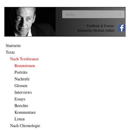
Feedback & Forum:
Remember Michael Althen
Startseite
Texte
Nach Textformen
Rezensionen
Porträts
Nachrufe
Glossen
Interviews
Essays
Berichte
Kommentare
Listen
Nach Chronologie