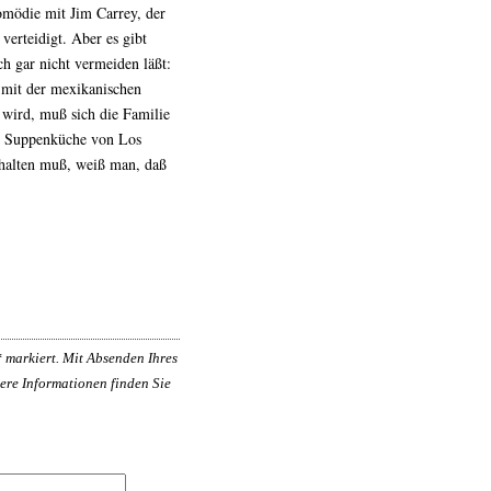
Komödie mit Jim Carrey, der
verteidigt. Aber es gibt
h gar nicht vermeiden läßt:
 mit der mexikanischen
t wird, muß sich die Familie
ie Suppenküche von Los
rhalten muß, weiß man, daß
*
markiert. Mit Absenden Ihres
ere Informationen finden Sie