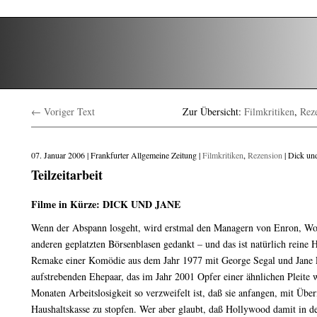
← Voriger Text
Zur Übersicht:
Filmkritiken
,
Rez
07. Januar 2006 | Frankfurter Allgemeine Zeitung |
Filmkritiken
,
Rezension
| Dick un
Teilzeitarbeit
Filme in Kürze: DICK UND JANE
Wenn der Abspann losgeht, wird erstmal den Managern von Enron, W
anderen geplatzten Börsenblasen gedankt – und das ist natürlich re
Remake einer Komödie aus dem Jahr 1977 mit George Segal und Jane 
aufstrebenden Ehepaar, das im Jahr 2001 Opfer einer ähnlichen Pleite 
Monaten Arbeitslosigkeit so verzweifelt ist, daß sie anfangen, mit Über
Haushaltskasse zu stopfen. Wer aber glaubt, daß Hollywood damit in d