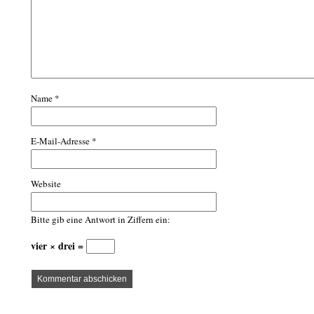
Name
*
E-Mail-Adresse
*
Website
Bitte gib eine Antwort in Ziffern ein:
vier × drei =