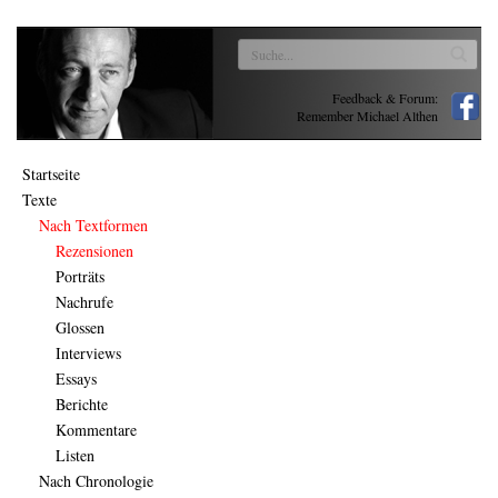
Feedback & Forum:
Remember Michael Althen
Startseite
Texte
Nach Textformen
Rezensionen
Porträts
Nachrufe
Glossen
Interviews
Essays
Berichte
Kommentare
Listen
Nach Chronologie