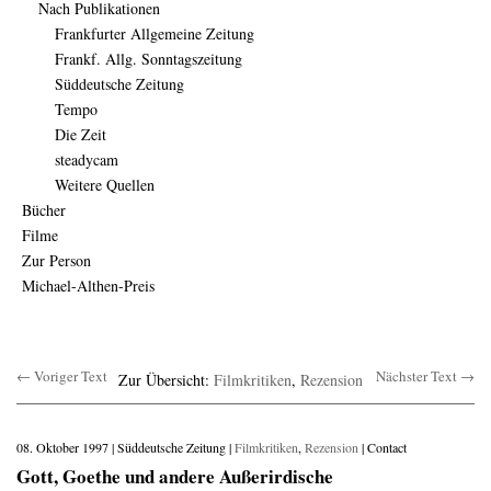
Nach Publikationen
Frankfurter Allgemeine Zeitung
Frankf. Allg. Sonntagszeitung
Süddeutsche Zeitung
Tempo
Die Zeit
steadycam
Weitere Quellen
Bücher
Filme
Zur Person
Michael-Althen-Preis
← Voriger Text
Nächster Text →
Zur Übersicht:
Filmkritiken
,
Rezension
08. Oktober 1997 | Süddeutsche Zeitung |
Filmkritiken
,
Rezension
| Contact
Gott, Goethe und andere Außerirdische