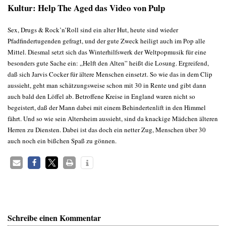
Kultur: Help The Aged das Video von Pulp
Sex, Drugs & Rock’n’Roll sind ein alter Hut, heute sind wieder
Pfadfindertugenden gefragt, und der gute Zweck heiligt auch im Pop alle
Mittel. Diesmal setzt sich das Winterhilfswerk der Weltpopmusik für eine
besonders gute Sache ein: „Helft den Alten” heißt die Losung. Ergreifend,
daß sich Jarvis Cocker für ältere Menschen einsetzt. So wie das in dem Clip
aussieht, geht man schätzungsweise schon mit 30 in Rente und gibt dann
auch bald den Löffel ab. Betroffene Kreise in England waren nicht so
begeistert, daß der Mann dabei mit einem Behindertenlift in den Himmel
fährt. Und so wie sein Altersheim aussieht, sind da knackige Mädchen älteren
Herren zu Diensten. Dabei ist das doch ein netter Zug, Menschen über 30
auch noch ein bißchen Spaß zu gönnen.
Schreibe einen Kommentar