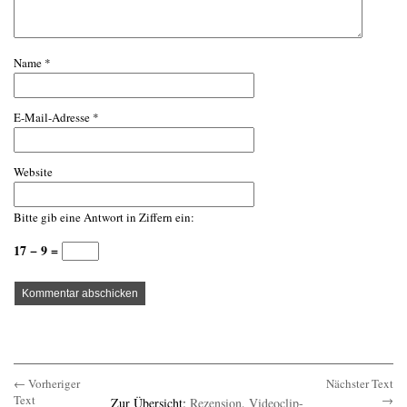
Name
*
E-Mail-Adresse
*
Website
Bitte gib eine Antwort in Ziffern ein:
17 − 9 =
← Vorheriger
Nächster Text
Text
→
Zur Übersicht:
Rezension
,
Videoclip-