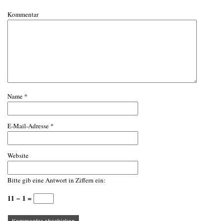
Kommentar
Name
*
E-Mail-Adresse
*
Website
Bitte gib eine Antwort in Ziffern ein:
11 − 1 =