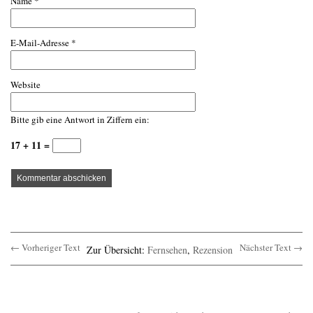
Name
*
E-Mail-Adresse
*
Website
Bitte gib eine Antwort in Ziffern ein:
17 + 11 =
← Vorheriger Text
Nächster Text →
Zur Übersicht:
Fernsehen
,
Rezension