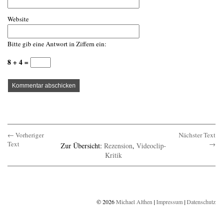
Website
Bitte gib eine Antwort in Ziffern ein:
8 + 4 =
← Vorheriger
Nächster Text
Text
→
Zur Übersicht:
Rezension
,
Videoclip-
Kritik
© 2026
Michael Althen
|
Impressum
|
Datenschutz