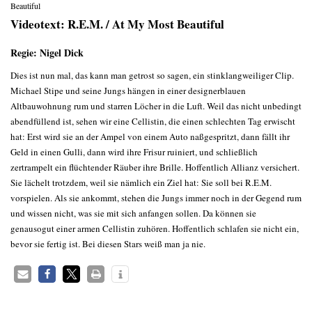
Beautiful
Videotext: R.E.M. / At My Most Beautiful
Regie: Nigel Dick
Dies ist nun mal, das kann man getrost so sagen, ein stinklangweiliger Clip.
Michael Stipe und seine Jungs hängen in einer designerblauen
Altbauwohnung rum und starren Löcher in die Luft. Weil das nicht unbedingt
abendfüllend ist, sehen wir eine Cellistin, die einen schlechten Tag erwischt
hat: Erst wird sie an der Ampel von einem Auto naßgespritzt, dann fällt ihr
Geld in einen Gulli, dann wird ihre Frisur ruiniert, und schließlich
zertrampelt ein flüchtender Räuber ihre Brille. Hoffentlich Allianz versichert.
Sie lächelt trotzdem, weil sie nämlich ein Ziel hat: Sie soll bei R.E.M.
vorspielen. Als sie ankommt, stehen die Jungs immer noch in der Gegend rum
und wissen nicht, was sie mit sich anfangen sollen. Da können sie
genausogut einer armen Cellistin zuhören. Hoffentlich schlafen sie nicht ein,
bevor sie fertig ist. Bei diesen Stars weiß man ja nie.