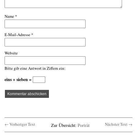
Name
*
E-Mail-Adresse
*
Website
Bitte gib eine Antwort in Ziffern ein:
eins + sieben =
← Vorheriger Text
Nächster Text →
Zur Übersicht:
Porträt