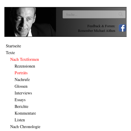
Feedback & Forum:
Remember Michael Althen
Startseite
Texte
Nach Textformen
Rezensionen
Porträts
Nachrufe
Glossen
Interviews
Essays
Berichte
Kommentare
Listen
Nach Chronologie