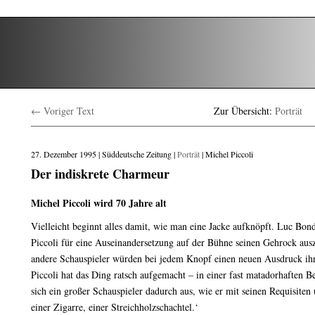
← Voriger Text
Zur Übersicht:
Porträt
27. Dezember 1995 | Süddeutsche Zeitung |
Porträt
| Michel Piccoli
Der indiskrete Charmeur
Michel Piccoli wird 70 Jahre alt
Vielleicht beginnt alles damit, wie man eine Jacke aufknöpft. Luc Bond
Piccoli für eine Auseinandersetzung auf der Bühne seinen Gehrock ausz
andere Schauspieler würden bei jedem Knopf einen neuen Ausdruck ihre
Piccoli hat das Ding ratsch aufgemacht – in einer fast matadorhaften 
sich ein großer Schauspieler dadurch aus, wie er mit seinen Requisiten
einer Zigarre, einer Streichholzschachtel.‘