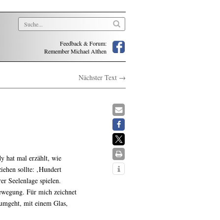
Feedback & Forum:
Remember Michael Althen
Nächster Text →
y hat mal erzählt, wie
iehen sollte: ‚Hundert
r Seelenlage spielen.
Bewegung. Für mich zeichnet
 umgeht, mit einem Glas,