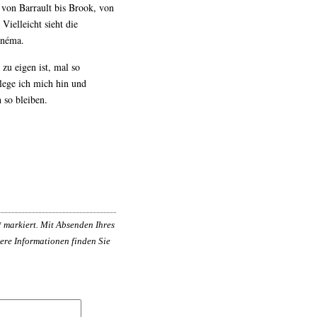
r von Barrault bis Brook, von
ielleicht sieht die
inéma.
 zu eigen ist, mal so
 lege ich mich hin und
h so bleiben.
*
markiert. Mit Absenden Ihres
ere Informationen finden Sie