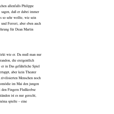
chen allenfalls Philippe
zu sagen, daß er dabei immer
s so sehr wollte, wie sein
 und Ferreri, aber eben auch
rehrung für Dean Martin
irkt wie er. Da muß man nur
randon, die ereigentlich
e er in Das gefährliche Spiel
rtappt, aber kein Theater
er zivilisierten Menschen noch
 Komödie im Mai den jungen
it den Fingern Flußkrebse
änden ist es nur gerecht,
éma spielte – eine