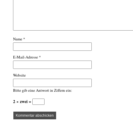
Name
*
E-Mail-Adresse
*
Website
Bitte gib eine Antwort in Ziffern ein:
2 × zwei =