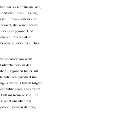
ben wir so sehr für die Art,
ie Michel Piccoli. Er hat,
ch ist. Für mindestens eine
bensart, die keiner besser
e der Bourgeoisie. Und
nieren. Piccoli ist so
erverse zu erweitern. Drei
rbt im Alter von sechs
tastrophe oder in den
iben. Begonnen hat er auf
 Kinohelden parodiert und
ngels drehte. Danach folgten
chtclubbesitzer, ehe er zum
e. Daß im Remake von Les
es: nicht nur über den
ywood, sondern darüber,