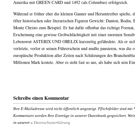
Amerika mit GREEN CARD und 1492 (als Columbus) erfolgreich.
Während er früher eher die kleinen Gauner und Herumtreiber spielte, d
öfter historischen oder literarischen Figuren Gewicht: Danton, Rodin,
Monte Christo zum Beispiel. Er hat dafür offenbar das richtige Format, 
Erscheinung eine gewisse Grobschlächtigkeit mit einer enormen Sensibi
Lebenswut ASTERIX UND OBELIX kurzzeitig gefährdete. Als er sich 
verletzte, verlor er seinen Führerschein und mußte pausieren, was die 
europäische Produktion aller Zeiten nach Schätzungen des Branchenblat
Millionen Mark kostete. Aber es sieht fast so aus, als habe sich sein Ei
Schreibe einen Kommentar
Ihre E-Mailadresse wird nicht öffentlich angezeigt. Pflichtfelder sind mit
Kommentars werden Ihre Einträge in unserer Datenbank gespeichert. Weit
in unserer »
Datenschutzerklärung