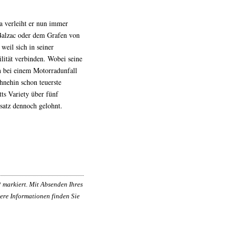
a verleiht er nun immer
 Balzac oder dem Grafen von
weil sich in seiner
lität verbinden. Wobei seine
bei einem Motorradunfall
ohnehin schon teuerste
ts Variety über fünf
nsatz dennoch gelohnt.
*
markiert. Mit Absenden Ihres
ere Informationen finden Sie