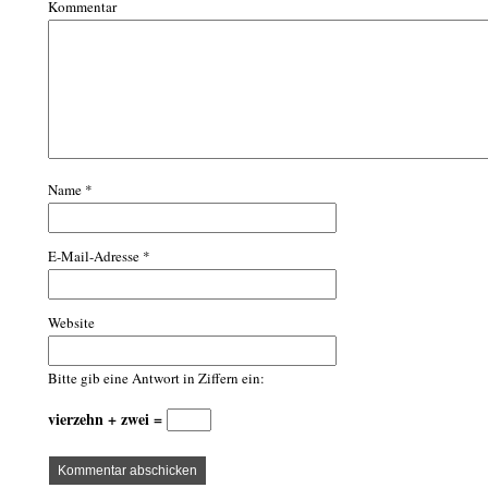
Kommentar
Name
*
E-Mail-Adresse
*
Website
Bitte gib eine Antwort in Ziffern ein:
vierzehn + zwei =