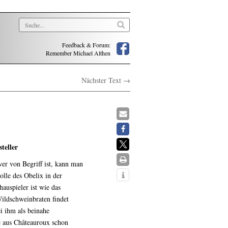
Feedback & Forum:
Remember Michael Althen
Nächster Text →
teller
wer von Begriff ist, kann man
olle des Obelix in der
spieler ist wie das
Wildschweinbraten findet
i ihm als beinahe
se aus Châteauroux schon