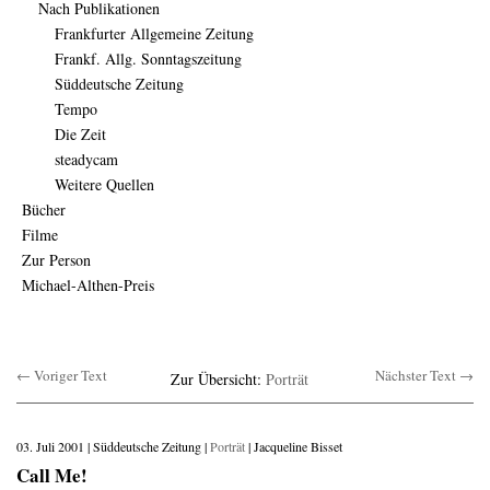
Nach Publikationen
Frankfurter Allgemeine Zeitung
Frankf. Allg. Sonntagszeitung
Süddeutsche Zeitung
Tempo
Die Zeit
steadycam
Weitere Quellen
Bücher
Filme
Zur Person
Michael-Althen-Preis
← Voriger Text
Nächster Text →
Zur Übersicht:
Porträt
03. Juli 2001 | Süddeutsche Zeitung |
Porträt
| Jacqueline Bisset
Call Me!