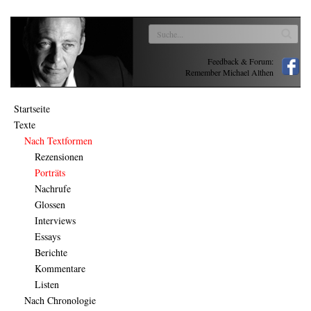
Feedback & Forum:
Remember Michael Althen
Startseite
Texte
Nach Textformen
Rezensionen
Porträts
Nachrufe
Glossen
Interviews
Essays
Berichte
Kommentare
Listen
Nach Chronologie