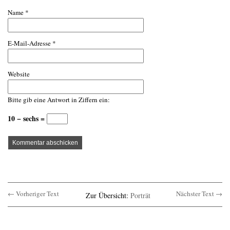
Name
*
E-Mail-Adresse
*
Website
Bitte gib eine Antwort in Ziffern ein:
10 − sechs =
← Vorheriger Text
Nächster Text →
Zur Übersicht:
Porträt