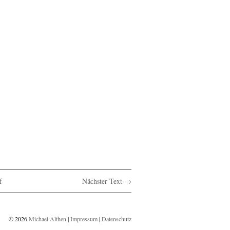
f
Nächster Text →
© 2026
Michael Althen
|
Impressum
|
Datenschutz