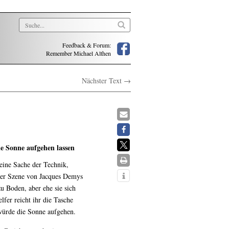
Feedback & Forum:
Remember Michael Althen
Nächster Text →
e Sonne aufgehen lassen
eine Sache der Technik,
iner Szene von Jacques Demys
u Boden, aber ehe sie sich
fer reicht ihr die Tasche
 würde die Sonne aufgehen.