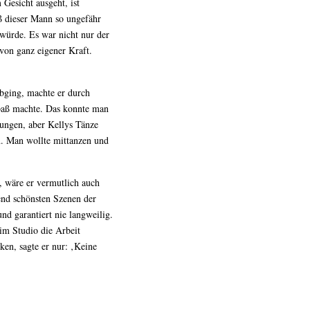
 Gesicht ausgeht, ist
aß dieser Mann so ungefähr
 würde. Es war nicht nur der
 von ganz eigener Kraft.
bging, machte er durch
Spaß machte. Das konnte man
gungen, aber Kellys Tänze
n. Man wollte mittanzen und
, wäre er vermutlich auch
end schönsten Szenen der
und garantiert nie langweilig.
 im Studio die Arbeit
ken, sagte er nur: ‚Keine