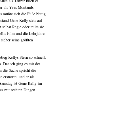
Auch als Tänzer blieb er
er als Yves Montands
s mußte sich die Füße blutig
stand Gene Kelly stets auf
selbst Regie oder teilte sie
llis Film und die Lehrjahre
sicher seine größten
ieg Kellys Stern so schnell,
. Danach ging es mit der
 die Sache spricht die
 erstarrte, und er als
 Samstag ist Gene Kelly im
les mit rechten Dingen