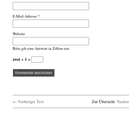
E-Mail-Adresse
*
Website
Bitte gib eine Antwort in Ziffern ein:
zwei × 1 =
← Vorheriger Text
Zur Übersicht:
Nachru