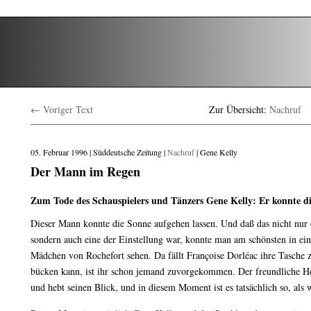
← Voriger Text
Zur Übersicht:
Nachruf
05. Februar 1996 | Süddeutsche Zeitung |
Nachruf
| Gene Kelly
Der Mann im Regen
Zum Tode des Schauspielers und Tänzers Gene Kelly: Er konnte di
Dieser Mann konnte die Sonne aufgehen lassen. Und daß das nicht nur 
sondern auch eine der Einstellung war, konnte man am schönsten in e
Mädchen von Rochefort sehen. Da fällt Françoise Dorléac ihre Tasche z
bücken kann, ist ihr schon jemand zuvorgekommen. Der freundliche Hel
und hebt seinen Blick, und in diesem Moment ist es tatsächlich so, als