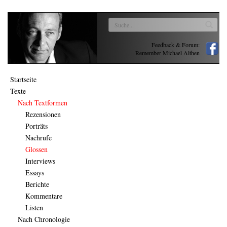
Feedback & Forum:
Remember Michael Althen
Startseite
Texte
Nach Textformen
Rezensionen
Porträts
Nachrufe
Glossen
Interviews
Essays
Berichte
Kommentare
Listen
Nach Chronologie