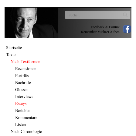
Feedback & Forum:
Remember Michael Althen
Startseite
Texte
Nach Textformen
Rezensionen
Porträts
Nachrufe
Glossen
Interviews
Essays
Berichte
Kommentare
Listen
Nach Chronologie