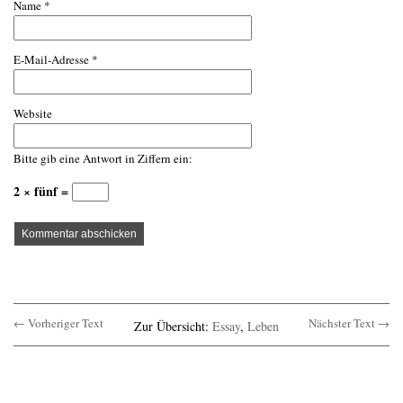
Name
*
E-Mail-Adresse
*
Website
Bitte gib eine Antwort in Ziffern ein:
2 × fünf =
← Vorheriger Text
Nächster Text →
Zur Übersicht:
Essay
,
Leben