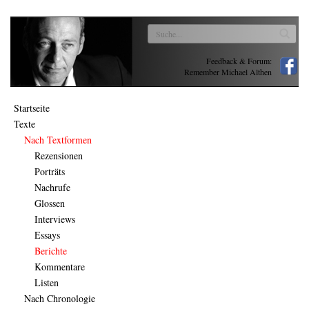
Feedback & Forum:
Remember Michael Althen
Startseite
Texte
Nach Textformen
Rezensionen
Porträts
Nachrufe
Glossen
Interviews
Essays
Berichte
Kommentare
Listen
Nach Chronologie