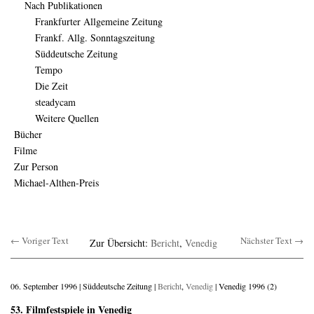
Nach Publikationen
Frankfurter Allgemeine Zeitung
Frankf. Allg. Sonntagszeitung
Süddeutsche Zeitung
Tempo
Die Zeit
steadycam
Weitere Quellen
Bücher
Filme
Zur Person
Michael-Althen-Preis
← Voriger Text
Nächster Text →
Zur Übersicht:
Bericht
,
Venedig
06. September 1996 | Süddeutsche Zeitung |
Bericht
,
Venedig
| Venedig 1996 (2)
53. Filmfestspiele in Venedig