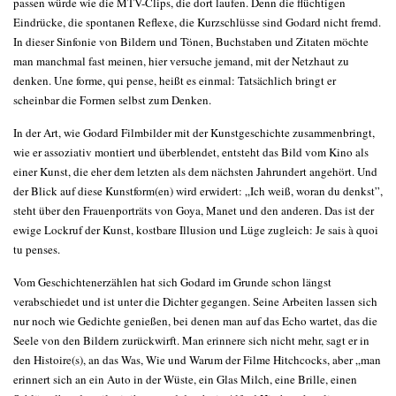
passen würde wie die MTV-Clips, die dort laufen. Denn die flüchtigen
Eindrücke, die spontanen Reflexe, die Kurzschlüsse sind Godard nicht fremd.
In dieser Sinfonie von Bildern und Tönen, Buchstaben und Zitaten möchte
man manchmal fast meinen, hier versuche jemand, mit der Netzhaut zu
denken. Une forme, qui pense, heißt es einmal: Tatsächlich bringt er
scheinbar die Formen selbst zum Denken.
In der Art, wie Godard Filmbilder mit der Kunstgeschichte zusammenbringt,
wie er assoziativ montiert und überblendet, entsteht das Bild vom Kino als
einer Kunst, die eher dem letzten als dem nächsten Jahrundert angehört. Und
der Blick auf diese Kunstform(en) wird erwidert: „Ich weiß, woran du denkst”,
steht über den Frauenporträts von Goya, Manet und den anderen. Das ist der
ewige Lockruf der Kunst, kostbare Illusion und Lüge zugleich: Je sais à quoi
tu penses.
Vom Geschichtenerzählen hat sich Godard im Grunde schon längst
verabschiedet und ist unter die Dichter gegangen. Seine Arbeiten lassen sich
nur noch wie Gedichte genießen, bei denen man auf das Echo wartet, das die
Seele von den Bildern zurückwirft. Man erinnere sich nicht mehr, sagt er in
den Histoire(s), an das Was, Wie und Warum der Filme Hitchcocks, aber „man
erinnert sich an ein Auto in der Wüste, ein Glas Milch, eine Brille, einen