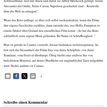
Schlüsselbund, weil mit ihnen und durch sie Alfred Hitchcock gelingt, woran
Alexander der Große, Julius Caesar, Napoleon gescheitert sind – Kontrolle
über die Welt zu erlangen”.
Wenn das Kino anfängt, so über sich selbst nachzudenken, wenn die Filme
ihre eigene Geschichte erzählen, dann entsteht das, was Hollis Frampton in
einem Artikel über Godard den unendlichen Film nennt: „So hat das Kino
schließlich seine eigene Muse gefunden. Ihr Name ist Schlaflosigkeit. ”
Man ist gerade in Cannes versucht, diesen Gedanken weiterzuspinnen. So
löst sich die Gesamtheit der Filme hier von ihren Schöpfern, von ihren
Terminen, vom Festival überhaupt. Übrig bleibt eine endlose See von
belichtetem Material, auf deren Oberfläche ein unglaublicher Tanz aufgeführt
wird. Nichts anderes ist Cannes.
Schreibe einen Kommentar