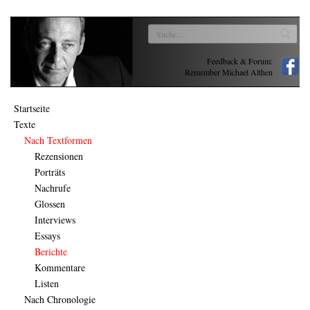
Feedback & Forum:
Remember Michael Althen
Startseite
Texte
Nach Textformen
Rezensionen
Porträts
Nachrufe
Glossen
Interviews
Essays
Berichte
Kommentare
Listen
Nach Chronologie